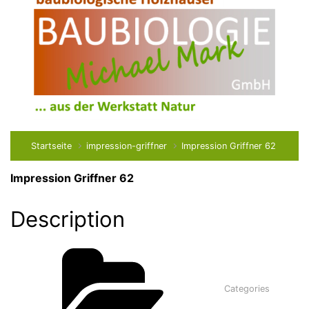
Startseite
impression-griffner
Impression Griffner 62
Impression Griffner 62
Description
Categories