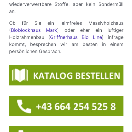
wiederverwertbare Stoffe, aber kein Sondermüll
an.
Ob für Sie ein leimfreies Massivholzhaus
(
Bioblockhaus Mark
) oder eher ein luftiger
Holzrahmenbau (
Griffnerhaus Bio Line
) infrage
kommt, besprechen wir am besten in einem
persönlichen Gespräch.