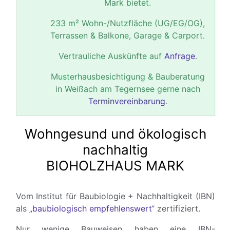
Mark bietet.
233 m² Wohn-/Nutzfläche (UG/EG/OG),
Terrassen & Balkone, Garage & Carport.
Vertrauliche Auskünfte auf
Anfrage
.
Musterhausbesichtigung & Bauberatung
in Weißach am Tegernsee gerne nach
Terminvereinbarung
.
Wohngesund und ökologisch
nachhaltig
BIOHOLZHAUS MARK
Vom Institut für Baubiologie + Nachhaltigkeit (IBN)
als „
baubiologisch empfehlenswert
“ zertifiziert.
Nur wenige Bauweisen haben eine IBN-