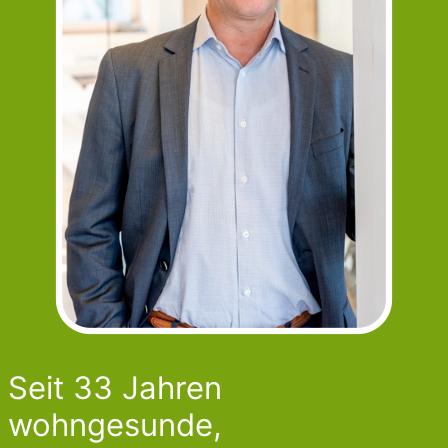
Seit 33 Jahren
wohngesunde,